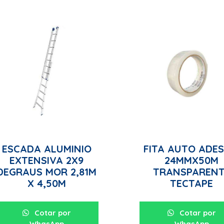
ESCADA ALUMINIO
FITA AUTO ADES
EXTENSIVA 2X9
24MMX50M
DEGRAUS MOR 2,81M
TRANSPARENT
X 4,50M
TECTAPE
Cotar por
Cotar por
WhasApp
WhasApp