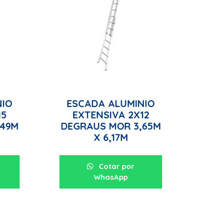
NIO
ESCADA ALUMINIO
15
EXTENSIVA 2X12
,49M
DEGRAUS MOR 3,65M
X 6,17M
Cotar por
WhasApp