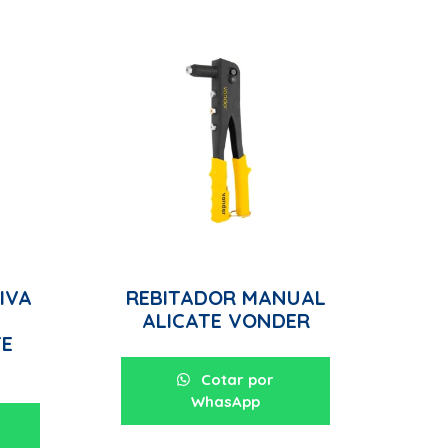
IVA
REBITADOR MANUAL
ALICATE VONDER
E
Cotar por
WhasApp