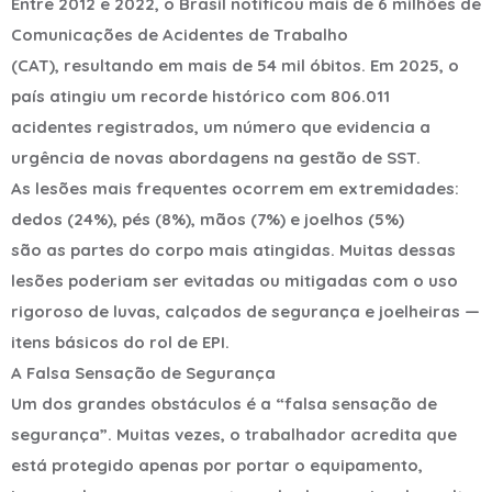
Entre 2012 e 2022, o Brasil notificou mais de 6 milhões de
Comunicações de Acidentes de Trabalho
(CAT), resultando em mais de 54 mil óbitos. Em 2025, o
país atingiu um recorde histórico com 806.011
acidentes registrados, um número que evidencia a
urgência de novas abordagens na gestão de SST.
As lesões mais frequentes ocorrem em extremidades:
dedos (24%), pés (8%), mãos (7%) e joelhos (5%)
são as partes do corpo mais atingidas. Muitas dessas
lesões poderiam ser evitadas ou mitigadas com o uso
rigoroso de luvas, calçados de segurança e joelheiras —
itens básicos do rol de EPI.
A Falsa Sensação de Segurança
Um dos grandes obstáculos é a “falsa sensação de
segurança”. Muitas vezes, o trabalhador acredita que
está protegido apenas por portar o equipamento,