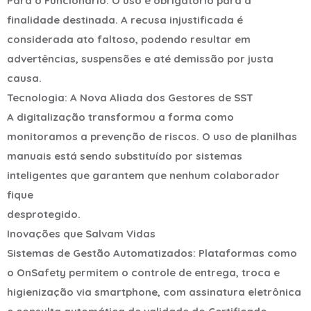
Para o Funcionário: O uso é obrigatório para a
finalidade destinada. A recusa injustificada é
considerada ato faltoso, podendo resultar em
advertências, suspensões e até demissão por justa
causa.
Tecnologia: A Nova Aliada dos Gestores de SST
A digitalização transformou a forma como
monitoramos a prevenção de riscos. O uso de planilhas
manuais está sendo substituído por sistemas
inteligentes que garantem que nenhum colaborador
fique
desprotegido.
Inovações que Salvam Vidas
Sistemas de Gestão Automatizados: Plataformas como
o OnSafety permitem o controle de entrega, troca e
higienização via smartphone, com assinatura eletrônica