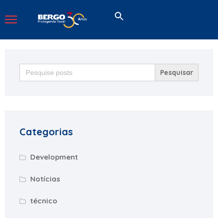
Search
for:
Categorias
Development
Notícias
técnico