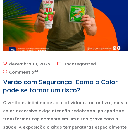
dezembro 10, 2025
Uncategorized
Comment off
Verão com Segurança: Como o Calor
pode se tornar um risco?
O verão é sinônimo de sol e atividades ao ar livre, mas o
calor excessivo exige atenção redobrada, poispode se
transformar rapidamente em um risco grave para a
saúde. A exposição a altas temperaturas,especialmente