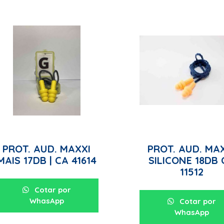
PROT. AUD. MAXXI
PROT. AUD. MA
MAIS 17DB | CA 41614
SILICONE 18DB 
11512
Cotar por
WhasApp
Cotar por
WhasApp