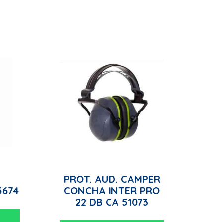
M
PROT. AUD. CAMPER
5674
CONCHA INTER PRO
22 DB CA 51073