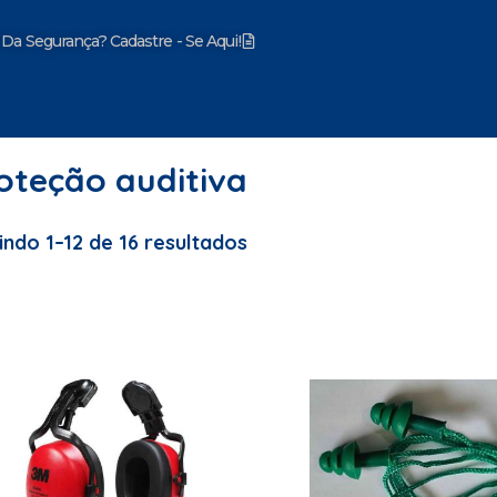
 Da Segurança? Cadastre - Se Aqui!
mentos
oteção auditiva
indo 1–12 de 16 resultados