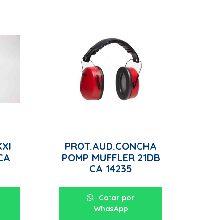
XXI
PROT.AUD.CONCHA
CA
POMP MUFFLER 21DB
CA 14235
Cotar por
WhasApp