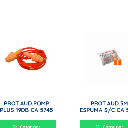
PROT.AUD.POMP
PROT.AUD.3
PLUS 19DB CA 5745
ESPUMA S/C CA 
Cotar por
Cotar por