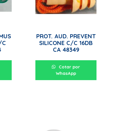
IMUS
PROT. AUD. PREVENT
/C
SILICONE C/C 16DB
4
CA 48349
Cotar por
WhasApp