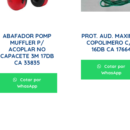
ABAFADOR POMP
PROT. AUD. MAX
MUFFLER P/
COPOLIMERO C
ACOPLAR NO
16DB CA 1766
CAPACETE 3M 17DB
CA 33835
Cotar por
WhasApp
Cotar por
WhasApp