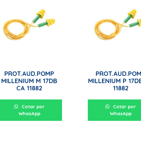
PROT.AUD.POMP
PROT.AUD.PO
MILLENIUM M 17DB
MILLENIUM P 17D
CA 11882
11882
Cotar por
Cotar por
WhasApp
WhasApp