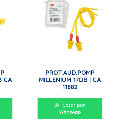
MP
PROT.AUD.POMP
B CA
MILLENIUM 17DB | CA
11882
Cotar por
WhasApp