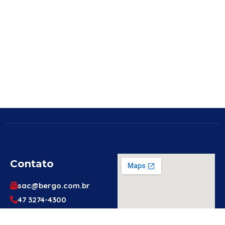
Contato
sac@bergo.com.br
47 3274-4300
47 3274-4300