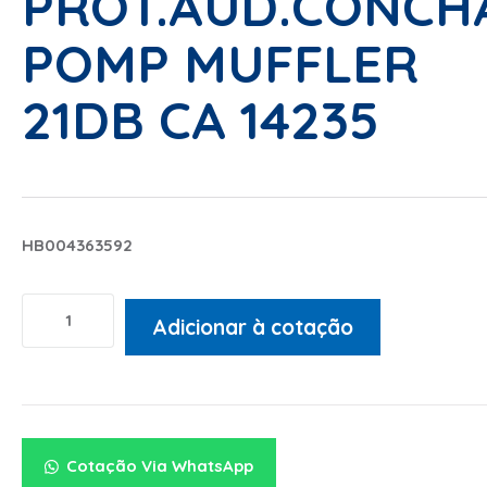
PROT.AUD.CONCH
POMP MUFFLER
21DB CA 14235
HB004363592
Adicionar à cotação
Alternative:
Cotação Via WhatsApp