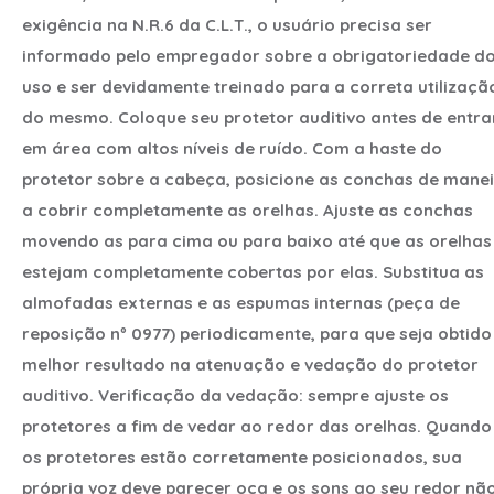
exigência na N.R.6 da C.L.T., o usuário precisa ser
informado pelo empregador sobre a obrigatoriedade d
uso e ser devidamente treinado para a correta utilizaçã
do mesmo. Coloque seu protetor auditivo antes de entra
em área com altos níveis de ruído. Com a haste do
protetor sobre a cabeça, posicione as conchas de mane
a cobrir completamente as orelhas. Ajuste as conchas
movendo as para cima ou para baixo até que as orelhas
estejam completamente cobertas por elas. Substitua as
almofadas externas e as espumas internas (peça de
reposição nº 0977) periodicamente, para que seja obtido
melhor resultado na atenuação e vedação do protetor
auditivo. Verificação da vedação: sempre ajuste os
protetores a fim de vedar ao redor das orelhas. Quando
os protetores estão corretamente posicionados, sua
própria voz deve parecer oca e os sons ao seu redor nã