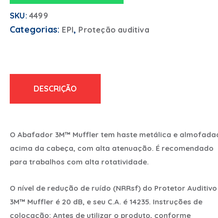
SKU:
4499
Categorias:
,
EPI
Proteção auditiva
DESCRIÇÃO
O Abafador 3M™ Muffler tem haste metálica e almofada
acima da cabeça, com alta atenuação. É recomendado
para trabalhos com alta rotatividade.
O nível de redução de ruído (NRRsf) do Protetor Auditivo
3M™ Muffler é 20 dB, e seu C.A. é 14235. Instruções de
colocação: Antes de utilizar o produto, conforme