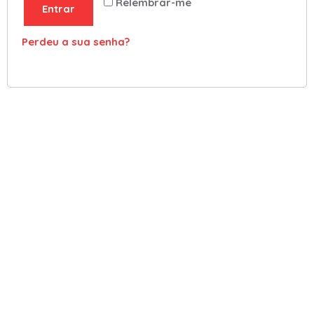
Relembrar-me
Entrar
Perdeu a sua senha?