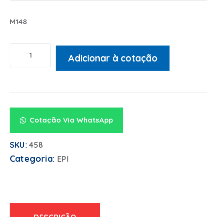
M148
Adicionar à cotação
Alternative:
Cotação Via WhatsApp
SKU:
458
Categoria:
EPI