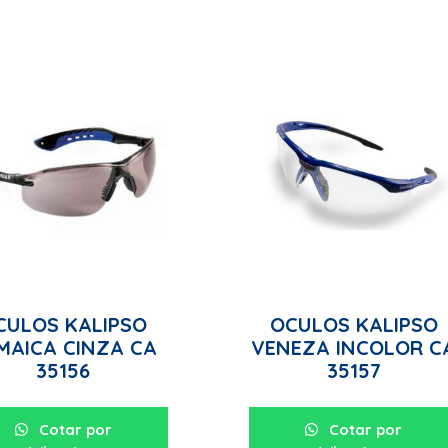
CULOS KALIPSO
OCULOS KALIPSO
MAICA CINZA CA
VENEZA INCOLOR C
35156
35157
Cotar por
Cotar por