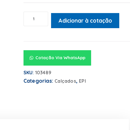
Adicionar à cotação
Alternative:
Cotação Via WhatsApp
SKU:
103489
Categorias:
,
Calçados
EPI