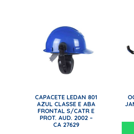
CAPACETE LEDAN 801
O
AZUL CLASSE E ABA
JA
FRONTAL S/CATR E
PROT. AUD. 2002 –
CA 27629