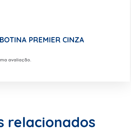
r “BOTINA PREMIER CINZA
uma avaliação.
s relacionados