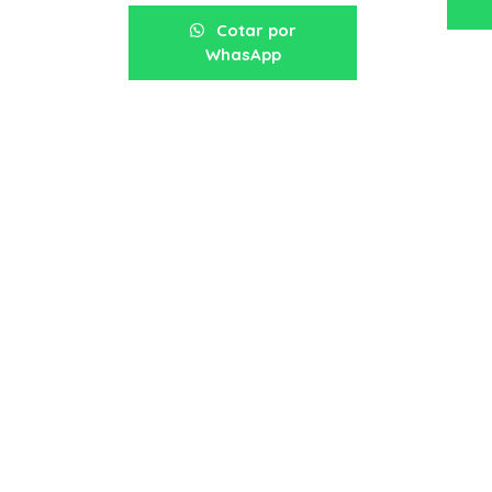
Cotar por
WhasApp