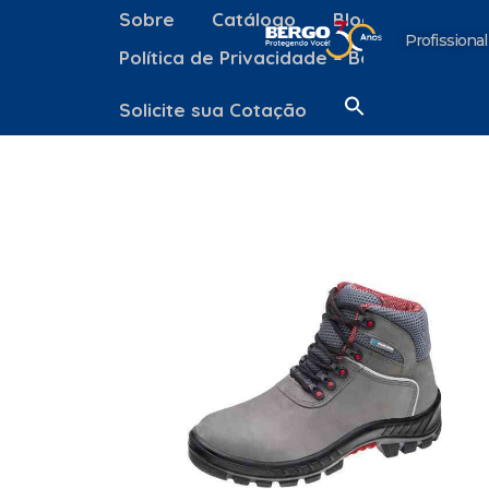
Sobre
Catálogo
Blog
Contato
Profissional
Política de Privacidade – Bergo Equipa
Solicite sua Cotação