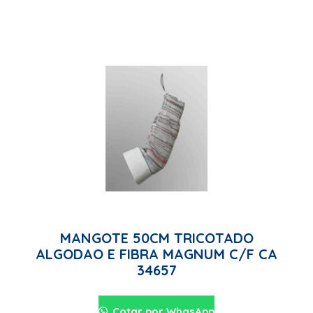
MANGOTE 50CM TRICOTADO
ALGODAO E FIBRA MAGNUM C/F CA
34657
Cotar por WhasApp