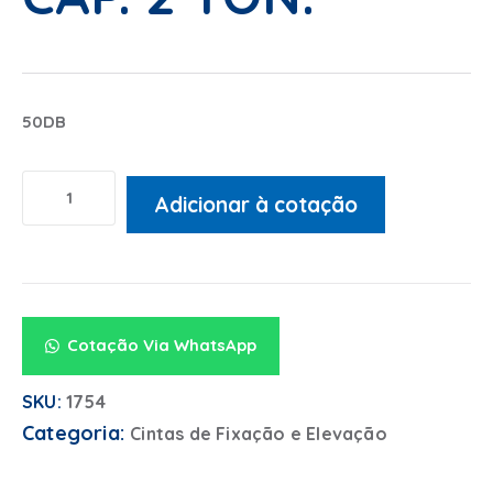
50DB
Adicionar à cotação
Alternative:
Cotação Via WhatsApp
SKU:
1754
Categoria:
Cintas de Fixação e Elevação