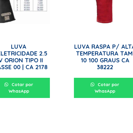
LUVA
LUVA RASPA P/ ALT
LETRICIDADE 2.5
TEMPERATURA TAM
V ORION TIPO II
10 100 GRAUS CA
SSE 00 | CA 2178
38222
Cotar por
Cotar por
WhasApp
WhasApp