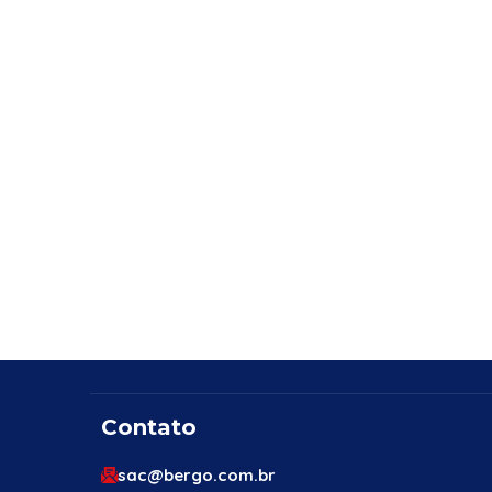
Contato
sac@bergo.com.br