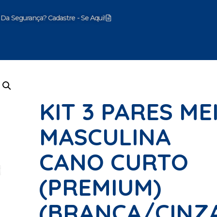
 Da Segurança? Cadastre - Se Aqui!
mentos
KIT 3 PARES ME
MASCULINA
CANO CURTO
(PREMIUM)
(BRANCA/CINZ