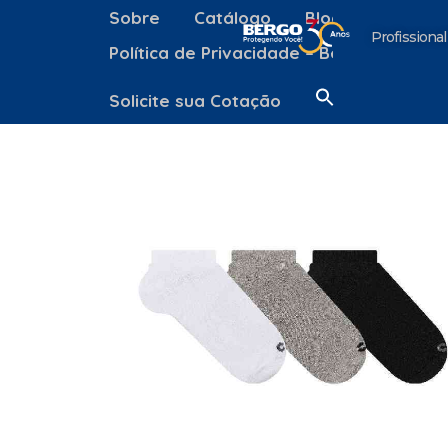
Sobre
Catálogo
Blog
Contato
Profissional
Política de Privacidade – Bergo Equipa
Solicite sua Cotação