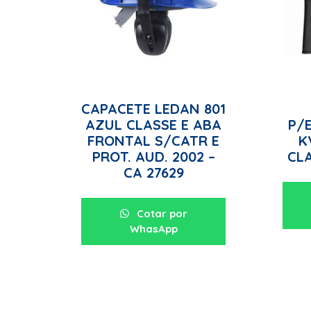
CAPACETE LEDAN 801
AZUL CLASSE E ABA
P/E
FRONTAL S/CATR E
K
PROT. AUD. 2002 –
CLA
CA 27629
Cotar por
WhasApp