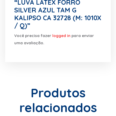
“LUVA LATEX FORRO
SILVER AZUL TAM G
KALIPSO CA 32728 (M: 1010X
/ Q)”
Você precisa fazer
logged in
para enviar
uma avaliação.
Produtos
relacionados