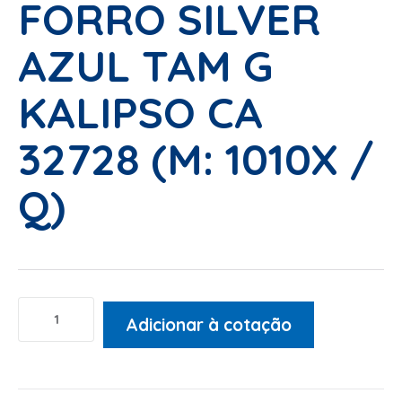
FORRO SILVER
AZUL TAM G
KALIPSO CA
32728 (M: 1010X /
Q)
Adicionar à cotação
Alternative: