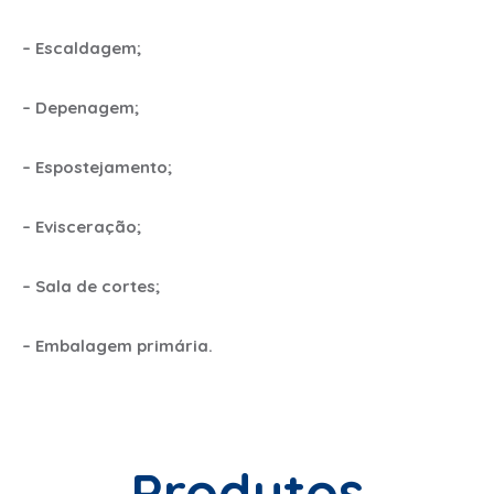
– Escaldagem;
– Depenagem;
– Espostejamento;
– Evisceração;
– Sala de cortes;
– Embalagem primária.
Produtos