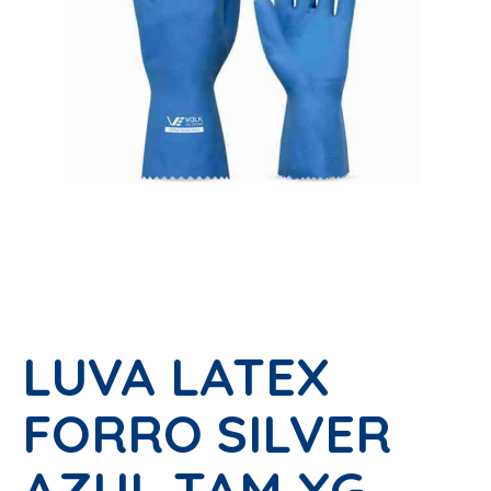
LUVA LATEX
FORRO SILVER
AZUL TAM XG