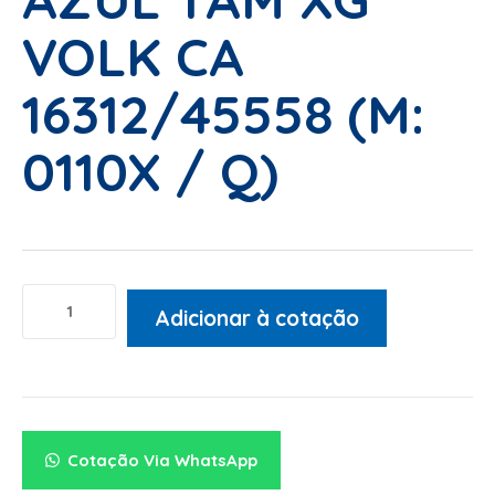
VOLK CA
16312/45558 (M:
0110X / Q)
Adicionar à cotação
Alternative:
Cotação Via WhatsApp