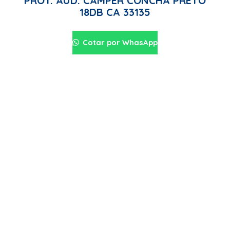
PROT. AUD. CAMPER CONCHA PRETO
18DB CA 33135
Cotar por WhasApp