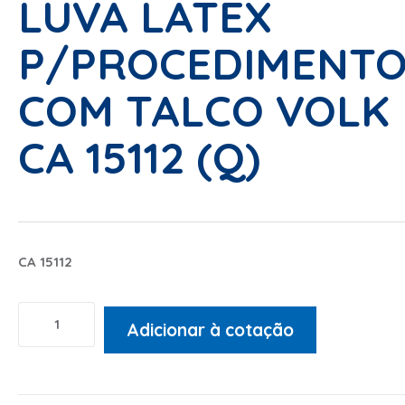
LUVA LATEX
P/PROCEDIMENT
COM TALCO VOLK
CA 15112 (Q)
CA 15112
Adicionar à cotação
Alternative: