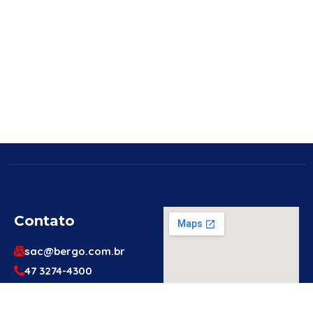
Contato
sac@bergo.com.br
47 3274-4300
47 3274-4300
Av. Prefeito Waldemar