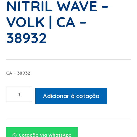
NITRIL WAVE –
VOLK | CA –
38932
CA – 38932
Adicionar à cotação
Alternative:
Cotação Via WhatsApp