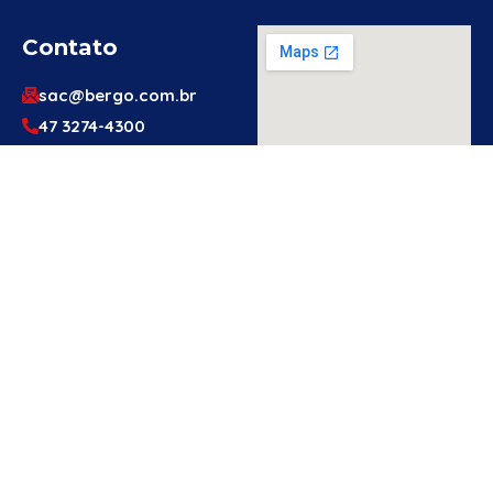
Contato
sac@bergo.com.br
47 3274-4300
47 3274-4300
Av. Prefeito Waldemar
Grubba, 1061 – Vila
Baependi – Jaraguá do
Sul/SC – 89256-500
Engenheiro
Ou Técnico
De
Segurança?
Cadastre-Se
Aqui!