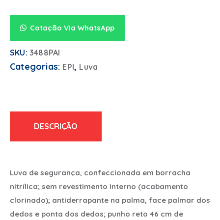
Cotação Via WhatsApp
SKU:
3488PAI
Categorias:
,
EPI
Luva
DESCRIÇÃO
Luva de segurança, confeccionada em borracha
nitrílica; sem revestimento interno (acabamento
clorinado); antiderrapante na palma, face palmar dos
dedos e ponta dos dedos; punho reto 46 cm de