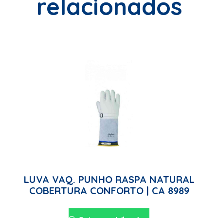
relacionados
LUVA VAQ. PUNHO RASPA NATURAL
COBERTURA CONFORTO | CA 8989