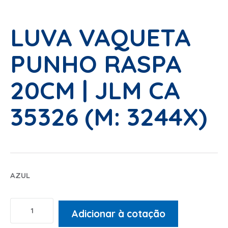
LUVA VAQUETA
PUNHO RASPA
20CM | JLM CA
35326 (M: 3244X)
AZUL
Adicionar à cotação