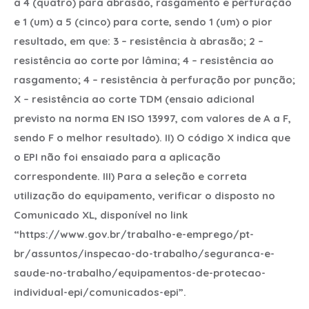
a 4 (quatro) para abrasão, rasgamento e perfuração
e 1 (um) a 5 (cinco) para corte, sendo 1 (um) o pior
resultado, em que: 3 – resistência à abrasão; 2 –
resistência ao corte por lâmina; 4 – resistência ao
rasgamento; 4 – resistência à perfuração por punção;
X – resistência ao corte TDM (ensaio adicional
previsto na norma EN ISO 13997, com valores de A a F,
sendo F o melhor resultado). II) O código X indica que
o EPI não foi ensaiado para a aplicação
correspondente. III) Para a seleção e correta
utilização do equipamento, verificar o disposto no
Comunicado XL, disponível no link
“https://www.gov.br/trabalho-e-emprego/pt-
br/assuntos/inspecao-do-trabalho/seguranca-e-
saude-no-trabalho/equipamentos-de-protecao-
individual-epi/comunicados-epi”.