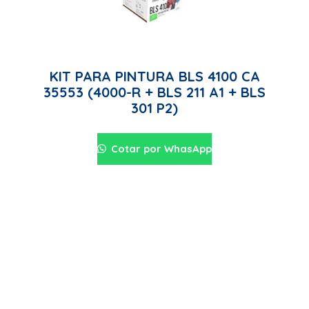
KIT PARA PINTURA BLS 4100 CA
35553 (4000-R + BLS 211 A1 + BLS
301 P2)
Cotar por WhasApp