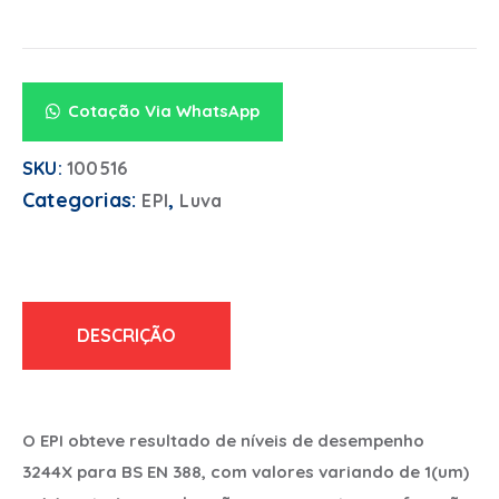
Alternative:
Cotação Via WhatsApp
SKU:
100516
Categorias:
,
EPI
Luva
DESCRIÇÃO
O EPI obteve resultado de níveis de desempenho
3244X para BS EN 388, com valores variando de 1(um)