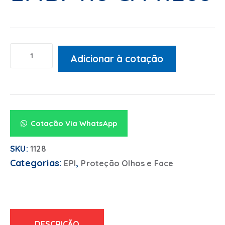
Adicionar à cotação
Alternative:
Cotação Via WhatsApp
SKU:
1128
Categorias:
,
EPI
Proteção Olhos e Face
DESCRIÇÃO