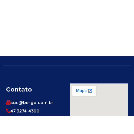
Contato
sac@bergo.com.br
47 3274-4300
47 3274-4300
Av. Prefeito Waldemar