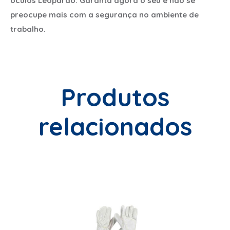
óculos Leopardo. Garanta agora o seu e não se
preocupe mais com a segurança no ambiente de
trabalho.
Produtos
relacionados