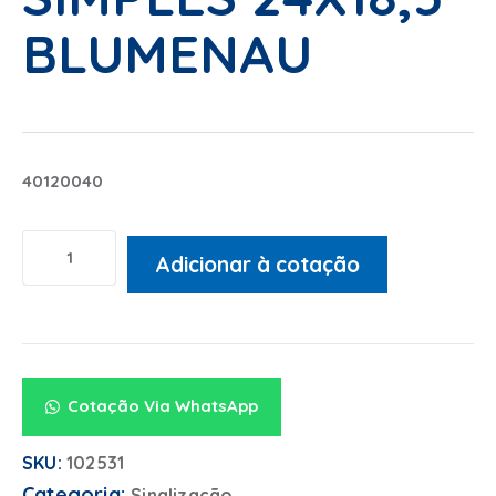
BLUMENAU
40120040
Adicionar à cotação
Alternative:
Cotação Via WhatsApp
SKU:
102531
Categoria:
Sinalização