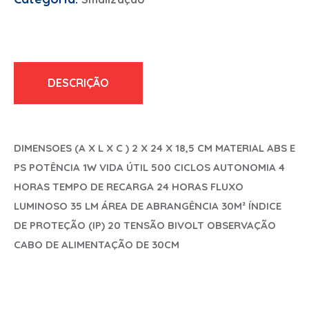
DESCRIÇÃO
DIMENSOES (A X L X C ) 2 X 24 X 18,5 CM MATERIAL ABS E
PS POTÊNCIA 1W VIDA ÚTIL 500 CICLOS AUTONOMIA 4
HORAS TEMPO DE RECARGA 24 HORAS FLUXO
LUMINOSO 35 LM ÁREA DE ABRANGÊNCIA 30M² ÍNDICE
DE PROTEÇÃO (IP) 20 TENSÃO BIVOLT OBSERVAÇÃO
CABO DE ALIMENTAÇÃO DE 30CM