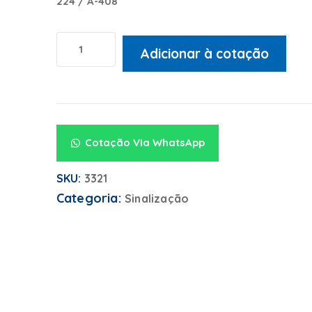
224 / A-408
Adicionar à cotação
Alternative:
Cotação Via WhatsApp
SKU:
3321
Categoria:
Sinalização