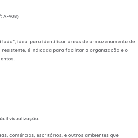
: A-408)
ifado”, ideal para identificar áreas de armazenamento de
resistente, é indicada para facilitar a organização e o
entos.
cil visualização.
as, comércios, escritórios, e outros ambientes que