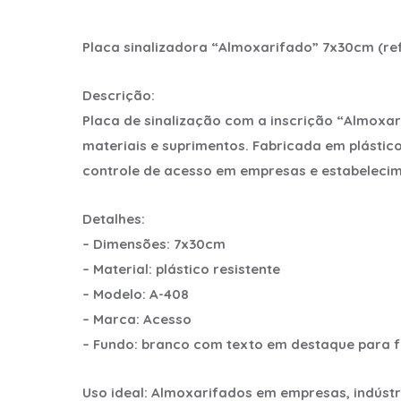
Placa sinalizadora “Almoxarifado” 7x30cm (ref
Descrição:
Placa de sinalização com a inscrição “Almoxar
materiais e suprimentos. Fabricada em plástico 
controle de acesso em empresas e estabelecim
Detalhes:
– Dimensões: 7x30cm
– Material: plástico resistente
– Modelo: A-408
– Marca: Acesso
– Fundo: branco com texto em destaque para fá
Uso ideal: Almoxarifados em empresas, indústri