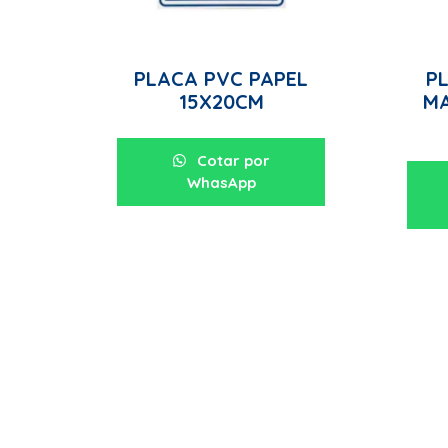
PLACA PVC PAPEL
PL
15X20CM
M
Cotar por
WhasApp