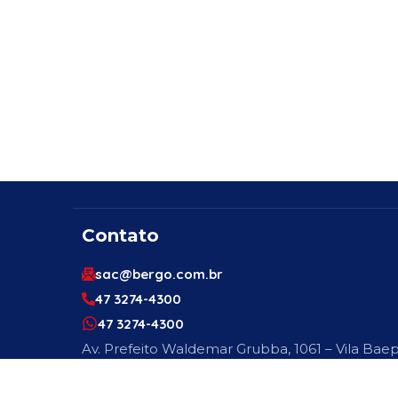
Contato
sac@bergo.com.br
47 3274-4300
47 3274-4300
Av. Prefeito Waldemar Grubba, 1061 – Vila Baep
89256-500