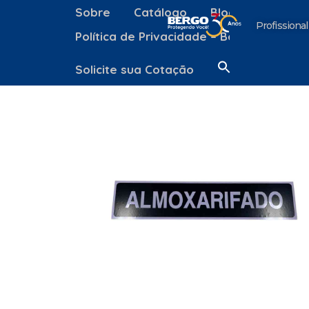
Sobre
Catálogo
Blog
Contato
Profissional
Política de Privacidade – Bergo Equipa
Solicite sua Cotação