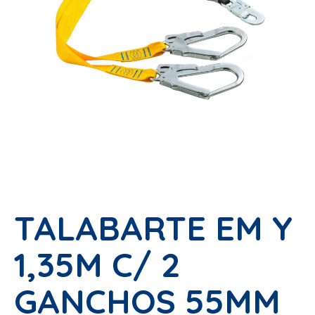
TALABARTE EM Y
1,35M C/ 2
GANCHOS 55MM