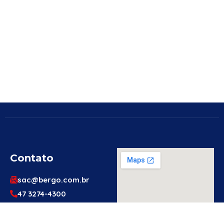
Contato
sac@bergo.com.br
47 3274-4300
47 3274-4300
Av. Prefeito Waldemar