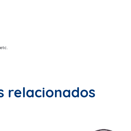
etc.
s relacionados