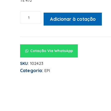
TE 472
Adicionar à cotação
Alternative:
Cotação Via WhatsApp
SKU:
102423
Categoria:
EPI