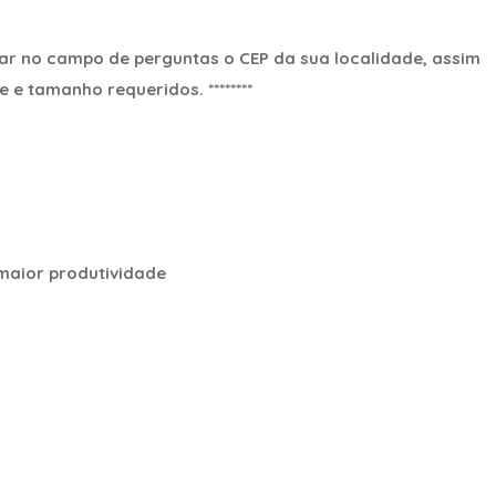
ar no campo de perguntas o CEP da sua localidade, assim
e tamanho requeridos. ********
maior produtividade