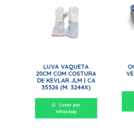
LUVA VAQUETA
O
20CM COM COSTURA
VE
DE KEVLAR JLM | CA
35326 (M: 3244X)
Cotar por
WhasApp