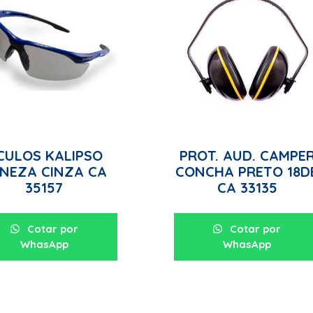
CULOS KALIPSO
PROT. AUD. CAMPE
NEZA CINZA CA
CONCHA PRETO 18D
35157
CA 33135
Cotar por
Cotar por
WhasApp
WhasApp