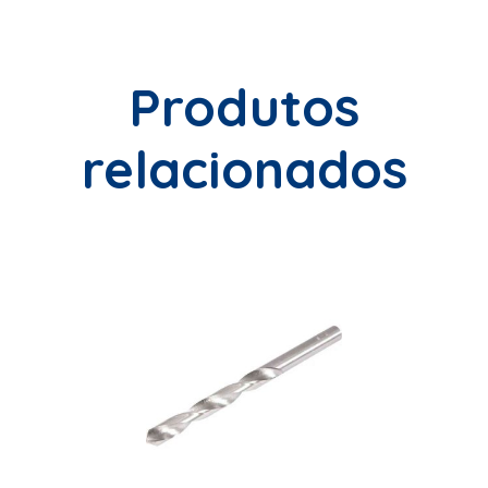
Produtos
relacionados