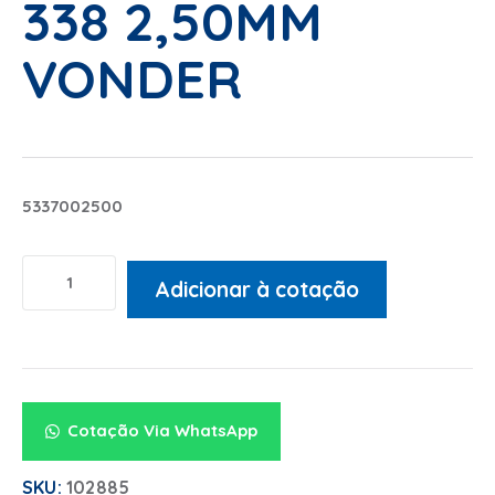
338 2,50MM
VONDER
5337002500
Adicionar à cotação
Alternative:
Cotação Via WhatsApp
SKU:
102885