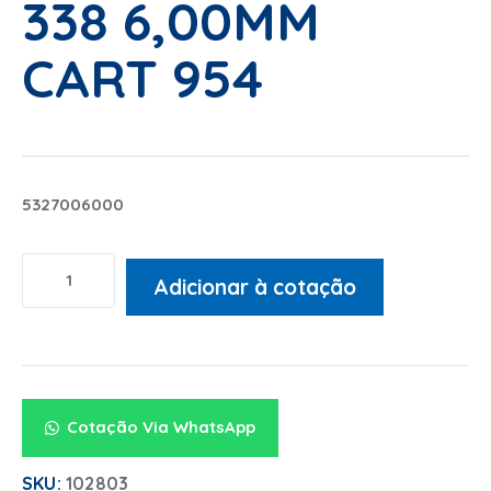
338 6,00MM
CART 954
5327006000
Adicionar à cotação
Alternative:
Cotação Via WhatsApp
SKU:
102803