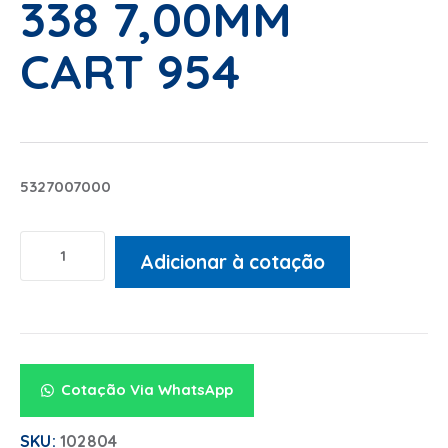
338 7,00MM
CART 954
5327007000
Adicionar à cotação
Alternative:
Cotação Via WhatsApp
SKU:
102804