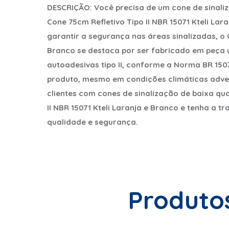
DESCRIÇÃO:
Você precisa de um cone de sinali
Cone 75cm Refletivo Tipo II NBR 15071 Kteli Lar
garantir a segurança nas áreas sinalizadas, o C
Branco se destaca por ser fabricado em peça ún
autoadesivas tipo II, conforme a Norma BR 1507
produto, mesmo em condições climáticas adve
clientes com cones de sinalização de baixa qu
II NBR 15071 Kteli Laranja e Branco e tenha a t
qualidade e segurança.
Produto