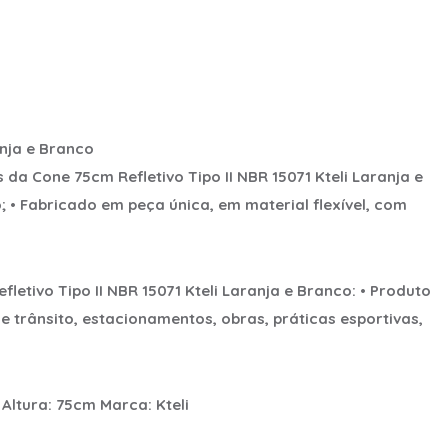
anja e Branco
 da Cone 75cm Refletivo Tipo II NBR 15071 Kteli Laranja e
; • Fabricado em peça única, em material flexível, com
etivo Tipo II NBR 15071 Kteli Laranja e Branco: • Produto
e trânsito, estacionamentos, obras, práticas esportivas,
Altura: 75cm Marca: Kteli