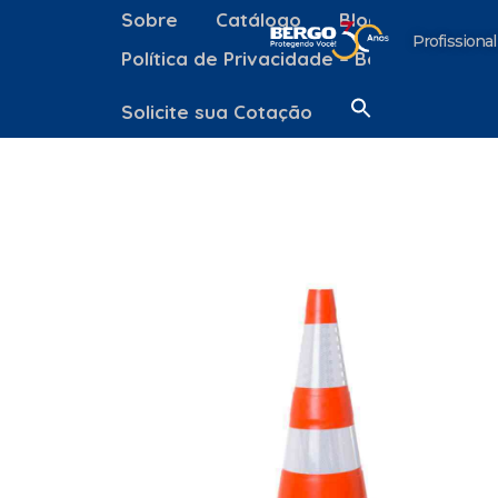
Sobre
Catálogo
Blog
Contato
Profissional
Política de Privacidade – Bergo Equipa
Solicite sua Cotação