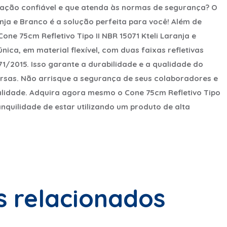
zação confiável e que atenda às normas de segurança? O
anja e Branco é a solução perfeita para você! Além de
one 75cm Refletivo Tipo II NBR 15071 Kteli Laranja e
ica, em material flexível, com duas faixas refletivas
1/2015. Isso garante a durabilidade e a qualidade do
rsas. Não arrisque a segurança de seus colaboradores e
alidade. Adquira agora mesmo o Cone 75cm Refletivo Tipo
ranquilidade de estar utilizando um produto de alta
s relacionados