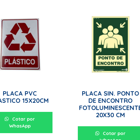
PLACA PVC
PLACA SIN. PONTO
ASTICO 15X20CM
DE ENCONTRO
FOTOLUMINESCENT
20X30 CM
Cotar por
WhasApp
Cotar por