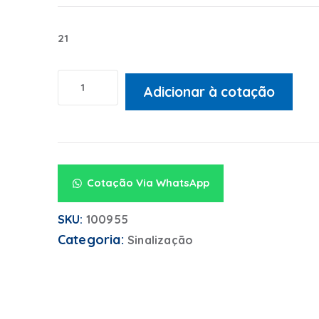
21
Adicionar à cotação
Alternative:
Cotação Via WhatsApp
SKU:
100955
Categoria:
Sinalização