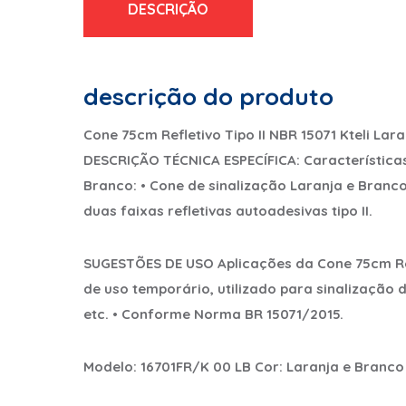
DESCRIÇÃO
descrição do produto
Cone 75cm Refletivo Tipo II NBR 15071 Kteli Lar
DESCRIÇÃO TÉCNICA ESPECÍFICA:
Características
Branco: • Cone de sinalização Laranja e Branco
duas faixas refletivas autoadesivas tipo II.
SUGESTÕES DE USO
Aplicações da Cone 75cm Refl
de uso temporário, utilizado para sinalização d
etc. • Conforme Norma BR 15071/2015.
Modelo: 16701FR/K 00 LB Cor: Laranja e Branco 