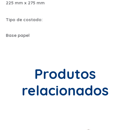
225 mm x 275 mm
Tipo de costado:
Base papel
Produtos
relacionados