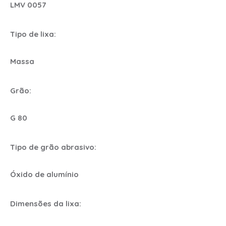
LMV 0057
Tipo de lixa:
Massa
Grão:
G 80
Tipo de grão abrasivo:
Óxido de alumínio
Dimensões da lixa: