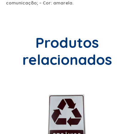
comunicação; – Cor: amarela.
Produtos
relacionados