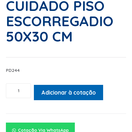
CUIDADO PISO
ESCORREGADIO
50X30 CM
PD244
Adicionar à cotação
Alternative:
Cotação Via WhatsApp