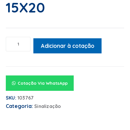
15X20
Adicionar à cotação
Alternative:
Cotação Via WhatsApp
SKU:
103767
Categoria:
Sinalização