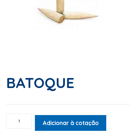
BATOQUE
Adicionar à cotação
Alternative: